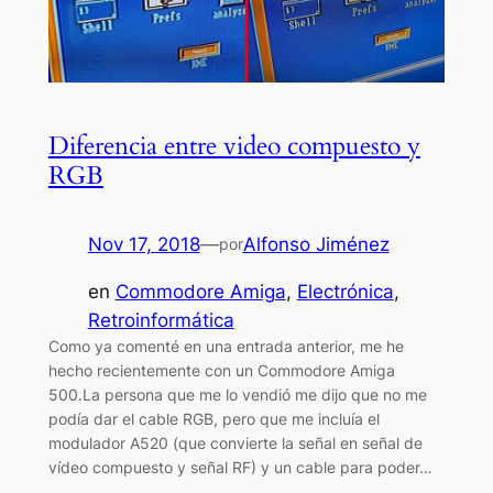
Diferencia entre video compuesto y
RGB
Nov 17, 2018
—
Alfonso Jiménez
por
en
Commodore Amiga
, 
Electrónica
, 
Retroinformática
Como ya comenté en una entrada anterior, me he
hecho recientemente con un Commodore Amiga
500.La persona que me lo vendió me dijo que no me
podía dar el cable RGB, pero que me incluía el
modulador A520 (que convierte la señal en señal de
vídeo compuesto y señal RF) y un cable para poder…