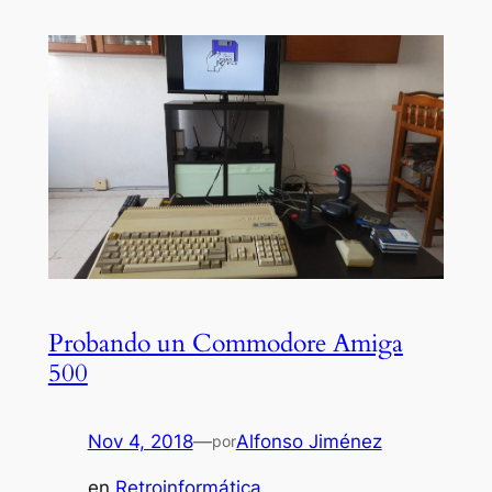
Probando un Commodore Amiga
500
Nov 4, 2018
—
Alfonso Jiménez
por
en
Retroinformática