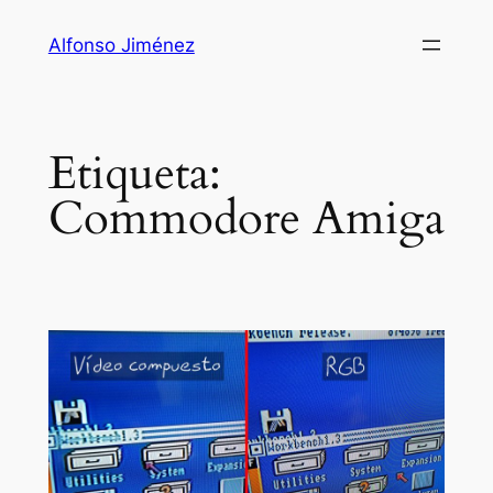
Saltar
Alfonso Jiménez
al
contenido
Etiqueta:
Commodore Amiga