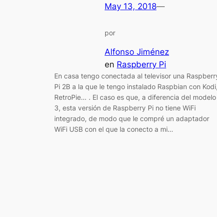
May 13, 2018
—
por
Alfonso Jiménez
en
Raspberry Pi
En casa tengo conectada al televisor una Raspberr
Pi 2B a la que le tengo instalado Raspbian con Kodi
RetroPie… . El caso es que, a diferencia del modelo
3, esta versión de Raspberry Pi no tiene WiFi
integrado, de modo que le compré un adaptador
WiFi USB con el que la conecto a mi…