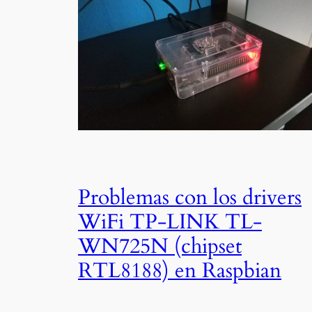
Problemas con los drivers
WiFi TP-LINK TL-
WN725N (chipset
RTL8188) en Raspbian