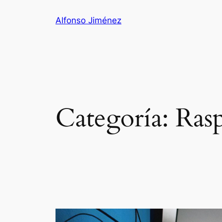
Saltar
Alfonso Jiménez
al
contenido
Categoría:
Rasp