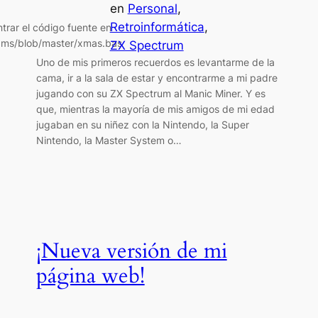
en
Personal
, 
Retroinformática
, 
trar el código fuente en
rams/blob/master/xmas.bas
ZX Spectrum
Uno de mis primeros recuerdos es levantarme de la
cama, ir a la sala de estar y encontrarme a mi padre
jugando con su ZX Spectrum al Manic Miner. Y es
que, mientras la mayoría de mis amigos de mi edad
jugaban en su niñez con la Nintendo, la Super
Nintendo, la Master System o…
¡Nueva versión de mi
página web!