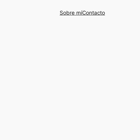
Sobre mí
Contacto