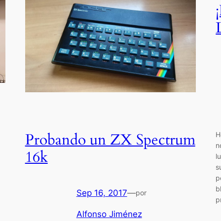
H
Probando un ZX Spectrum
n
16k
l
s
p
b
Sep 16, 2017
—
por
p
Alfonso Jiménez